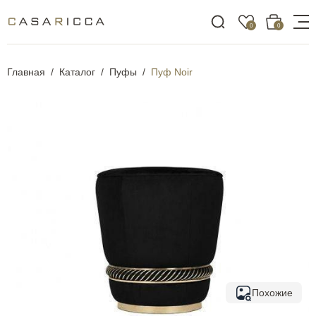
0
0
Главная
Каталог
Пуфы
Пуф Noir
Похожие