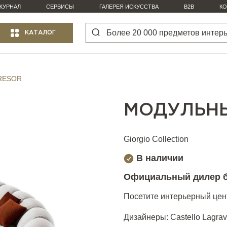
ЖУРНАЛ
СЕРВИСЫ
ГАЛЕРЕЯ ИСКУССТВА
B2B
КО
КАТАЛОГ
TRESOR
МОДУЛЬНЫ
Giorgio Collection
В наличии
Официальный дилер 
Посетите интерьерный цент
Дизайнеры: Castello Lagrav