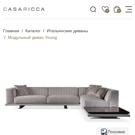
0
0
Главная
Каталог
Итальянские диваны
Модульный диван Young
Похожие