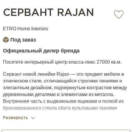
СЕРВАНТ RAJAN
ETRO Home Interiors
Под заказ
Официальный дилер бренда
Посетите интерьерный центр класса-люкс 27000 кв.м.
Сервант новой линейки Rajan — это предмет мебели в
этническом стиле, отличающийся строгими линиями и
элегантным дизайном, подчеркнутым контрастом между
деревянными деталями и элементами из металла.
Внутренняя часть с выдвижными ящиками и полкой из
бронзированного стекла обита культовыми тканями
коллекции.
Развернуть
Конструкция выполнена из многослойного деревянного
шпона essence из коллекции essence. Дополнительные