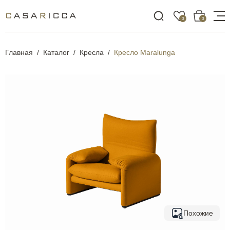
0
0
Главная
Каталог
Кресла
Кресло Maralunga
Похожие