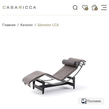
0
0
Главная
Каталог
Шезлонг LC4
Похожие