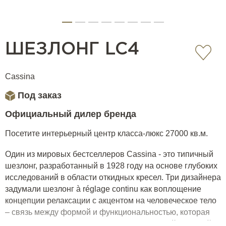
ШЕЗЛОНГ LC4
Cassina
Под заказ
Официальный дилер бренда
Посетите интерьерный центр класса-люкс 27000 кв.м.
Один из мировых бестселлеров Cassina - это типичный
шезлонг, разработанный в 1928 году на основе глубоких
исследований в области откидных кресел. Три дизайнера
задумали шезлонг à réglage continu как воплощение
концепции релаксации с акцентом на человеческое тело
– связь между формой и функциональностью, которая
отражается в балансе между геометрической чистотой и