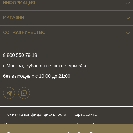
ИНФОРМАЦИЯ
МАГАЗИН
СОТРУДНИЧЕСТВО
8 800 550 79 19
г. Москва, Рублевское шоссе, дом 52а
без выходных с 10:00 до 21:00
Политика конфиденциальности
Карта сайта
Представленные на сайте цены не являются публичной офертой, определяемой
положениями статьи 437 Гражданского Кодекса Российской Федерации и могут