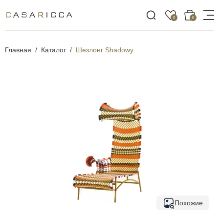
0
0
Главная
Каталог
Шезлонг Shadowy
Похожие