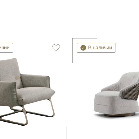
ичии
В наличии