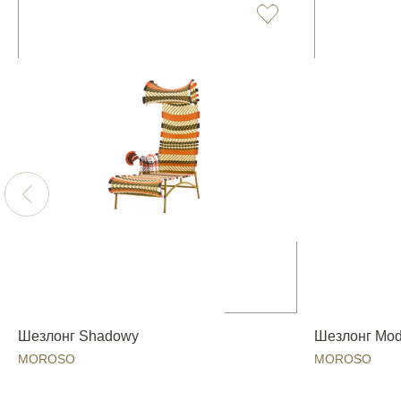
Шезлонг Shadowy
Шезлонг Mo
MOROSO
MOROSO