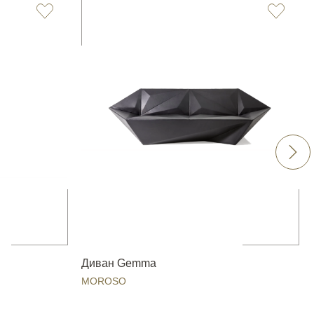
Диван Gemma
MOROSO