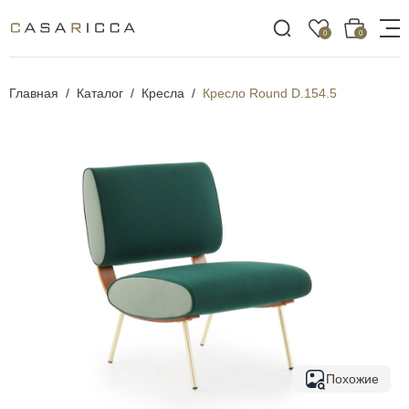
0
0
Главная
Каталог
Кресла
Кресло Round D.154.5
Похожие