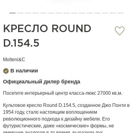
КРЕСЛО ROUND
D.154.5
Molteni&C
В наличии
Официальный дилер бренда
Посетите интерьерный центр класса-люкс 27000 кв.м.
Культовое кресло Round D.154.5, созданное Джо Понти в
1954 году, стало настоящим воплощением
революционного подхода к дизайну мебели. Его
футуристические, даже «космические» формы, не
имевшие аналогов в то время, выразили дух