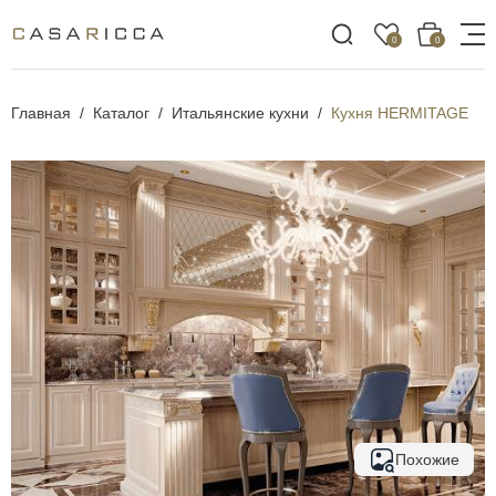
0
0
Главная
Каталог
Итальянские кухни
Кухня HERMITAGE
Похожие