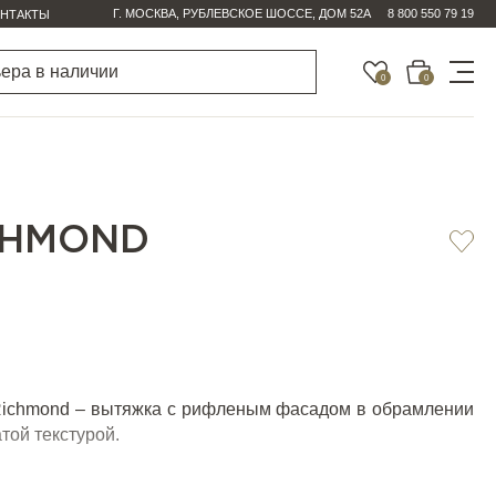
Г. МОСКВА, РУБЛЕВСКОЕ ШОССЕ, ДОМ 52А
8 800 550 79 19
НТАКТЫ
0
0
CHMOND
 Richmond – вытяжка с рифленым фасадом в обрамлении
той текстурой.