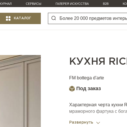
ЖУРНАЛ
СЕРВИСЫ
ГАЛЕРЕЯ ИСКУССТВА
B2B
КО
КАТАЛОГ
КУХНЯ RI
FM bottega d'arte
Под заказ
Характерная черта кухни
мраморного фартука с бога
Развернуть