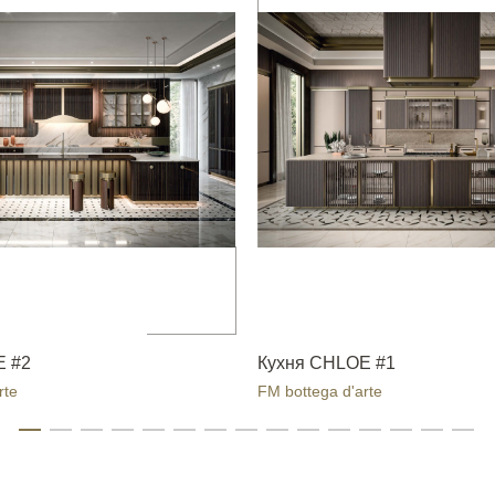
E #2
Кухня CHLOE #1
rte
FM bottega d'arte