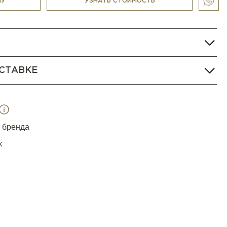
НУ
УЗНАТЬ СТОИМОСТЬ
СТАВКЕ
я бренда
к