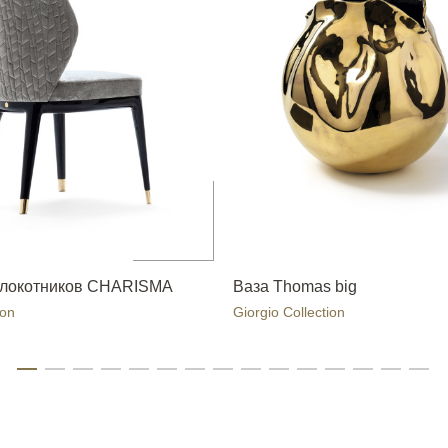
длокотников CHARISMA
Ваза Thomas big
ion
Giorgio Collection