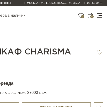
Г. МОСКВА, РУБЛЕВСКОЕ ШОССЕ, ДОМ 52А
8 800 550 79 19
НТАКТЫ
0
0
КАФ CHARISMA
бренда
р класса-люкс 27000 кв.м.