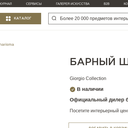
ЖУРНАЛ
СЕРВИСЫ
ГАЛЕРЕЯ ИСКУССТВА
B2B
КО
КАТАЛОГ
harisma
БАРНЫЙ Ш
Giorgio Collection
В наличии
Официальный дилер 
Посетите интерьерный цент