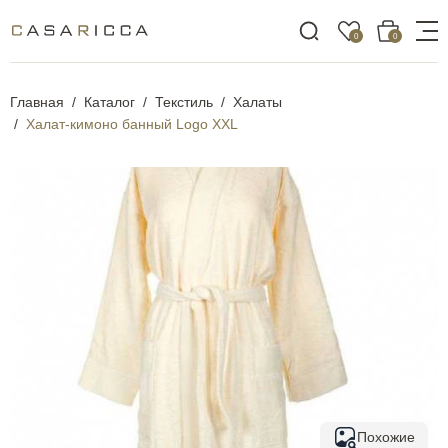
0
0
Главная
Каталог
Текстиль
Халаты
Халат-кимоно банный Logo XXL
Похожие