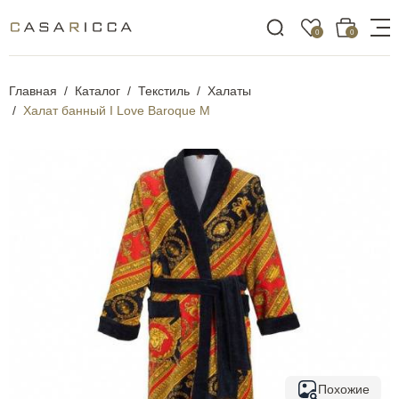
0
0
Главная
Каталог
Текстиль
Халаты
Халат банный I Love Baroque M
Похожие