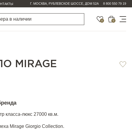
Г. МОСКВА, РУБЛЕВСКОЕ ШОССЕ, ДОМ 52А
8 800 550 79 19
НТАКТЫ
0
0
О MIRAGE
бренда
р класса-люкс 27000 кв.м.
ха Mirage Giorgio Collection.