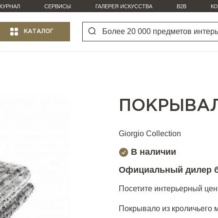
ЖУРНАЛ
СЕРВИСЫ
ГАЛЕРЕЯ ИСКУССТВА
B2B
КО
КАТАЛОГ
ПОКРЫВАЛ
Giorgio Collection
В наличии
Официальный дилер 
Посетите интерьерный цент
Покрывало из кроличьего ме