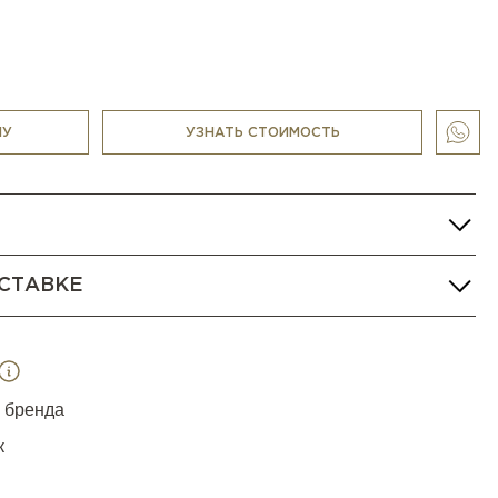
НУ
УЗНАТЬ СТОИМОСТЬ
СТАВКЕ
я бренда
к