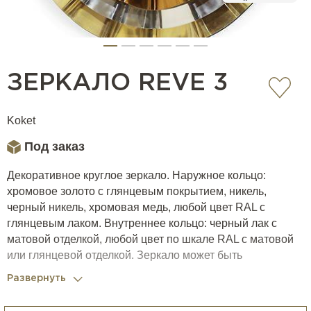
ЗЕРКАЛО REVE 3
Koket
Под заказ
Декоративное круглое зеркало. Наружное кольцо:
хромовое золото с глянцевым покрытием, никель,
черный никель, хромовая медь, любой цвет RAL с
глянцевым лаком. Внутреннее кольцо: черный лак с
матовой отделкой, любой цвет по шкале RAL с матовой
или глянцевой отделкой. Зеркало может быть
прозрачным, бронзовым, состаренным или дымчатым.
Развернуть