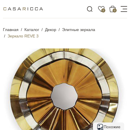
0
0
Главная
Каталог
Декор
Элитные зеркала
Зеркало REVE 3
Похожие