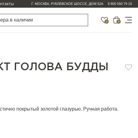
Г. МОСКВА, РУБЛЕВСКОЕ ШОССЕ, ДОМ 52А
8 800 550 79 19
НТАКТЫ
0
0
КТ ГОЛОВА БУДДЫ
астично покрытый золотой глазурью. Ручная работа.