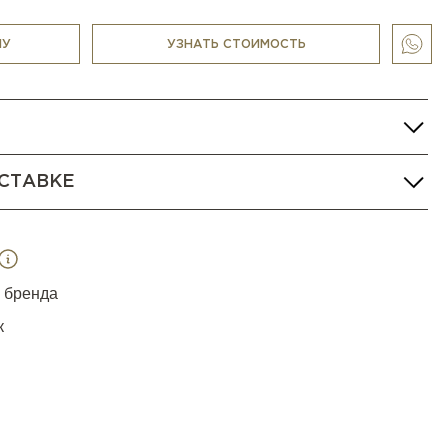
НУ
УЗНАТЬ СТОИМОСТЬ
СТАВКЕ
я бренда
к