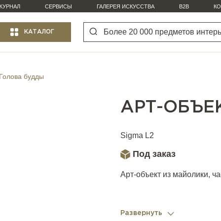
ЖУРНАЛ
СЕРВИСЫ
ГАЛЕРЕЯ ИСКУССТВА
B2B
КО
КАТАЛОГ
 Голова будды
АРТ-ОБЪЕ
Sigma L2
Под заказ
Арт-объект из майолики, ч
Развернуть