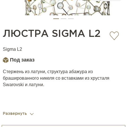
ЛЮСТРА SIGMA L2
Sigma L2
Под заказ
Стержень из латуни, структура абажура из
брашированного никеля со вставками из хрусталя
Swarovski и латуни.
Развернуть