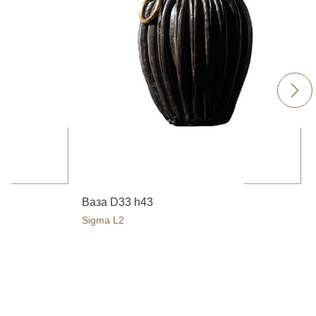
Ваза D33 h43
Sigma L2