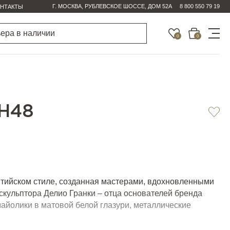
Г. МОСКВА, РУБЛЕВСКОЕ ШОССЕ, ДОМ 52А
8 800 550 79 19
НТАКТЫ
0
0
H48
тийском стиле, созданная мастерами, вдохновленными
скульптора Делио Гранки – отца основателей бренда
майолики в матовой белой глазури, металлические