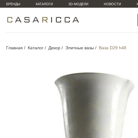
БРЕНДЫ
КАТАЛОГИ
3D-МОДЕЛИ
НОВОСТИ
Главная
Каталог
Декор
Элитные вазы
Ваза D29 h48