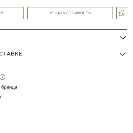
НУ
УЗНАТЬ СТОИМОСТЬ
СТАВКЕ
я бренда
к