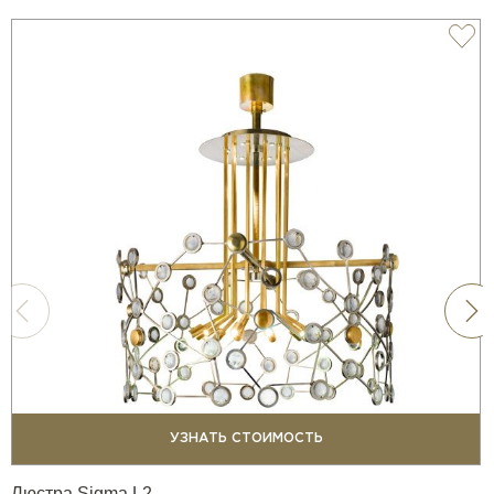
УЗНАТЬ СТОИМОСТЬ
Люстра Sigma L2