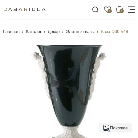
0
0
Главная
Каталог
Декор
Элитные вазы
Ваза D30 h49
Похожие