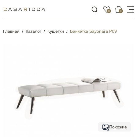
0
0
Главная
Каталог
Кушетки
Банкетка Sayonara P09
Похожие