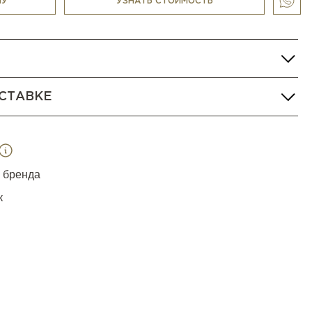
НУ
УЗНАТЬ СТОИМОСТЬ
СТАВКЕ
я бренда
к