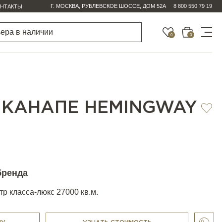
Г. МОСКВА, РУБЛЕВСКОЕ ШОССЕ, ДОМ 52А
8 800 550 79 19
НТАКТЫ
0
0
 КАНАПЕ HEMINGWAY
бренда
р класса-люкс 27000 кв.м.