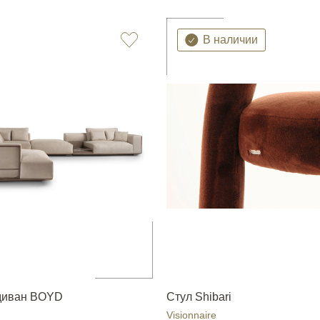
В наличии
диван BOYD
Стул Shibari
Visionnaire