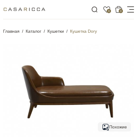
0
0
Главная
Каталог
Кушетки
Кушетка Dory
Похожие