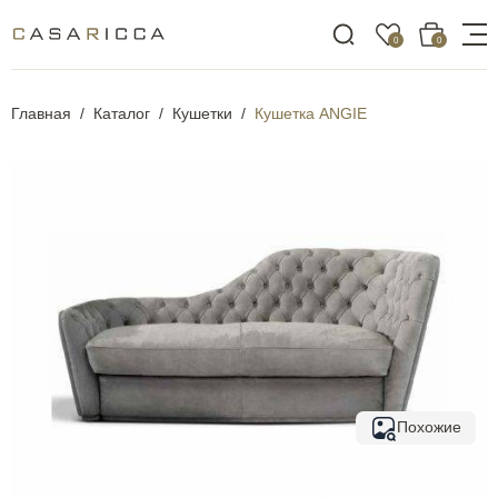
0
0
Главная
Каталог
Кушетки
Кушетка ANGIE
Похожие