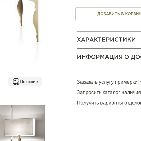
Стол доступен также в бол
ДОБАВИТЬ В КОРЗИ
ХАРАКТЕРИСТИКИ
ИНФОРМАЦИЯ О ДО
Похожие
Заказать услугу примерки
Запросить каталог наличи
Получить варианты отдело