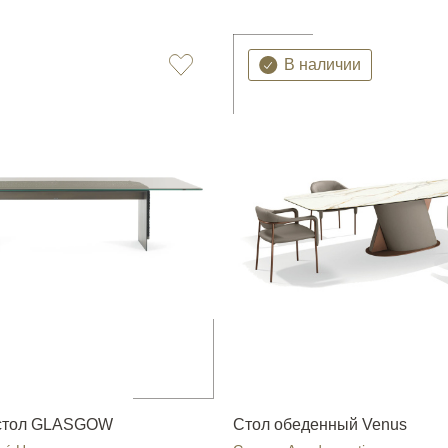
В наличии
стол GLASGOW
Стол обеденный Venus