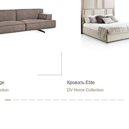
ge
Кровать Elite
ction
DV Home Collection