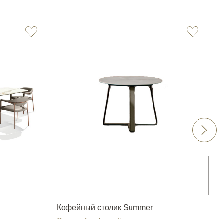
Кофейный столик Summer