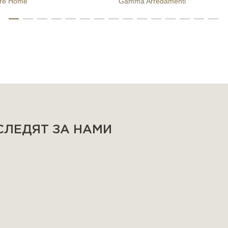
rré Home
Gamma Arredamenti
 СЛЕДЯТ ЗА НАМИ