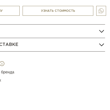
ее компактной вариации длиной 240 см.
НУ
УЗНАТЬ СТОИМОСТЬ
СТАВКЕ
я бренда
к