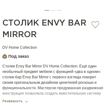
СТОЛИК ENVY BAR
MIRROR
DV Home Collection
Под заказ
Столик Envy Bar Mirror DV Home Collection. Ещё один
необычный предмет мебели с функцией «два в одном»:
столик-бар Envy Bar Mirror с первого взгляда покорит
своим оригинальным дизайном ценителей роскоши и
функциональности. Мастерски продуманная раздвижная
конструкция позволила создать вместительную систему
хранения, не жертвуя размером и удобством
Развернуть
использования столешницы, а зеркальная отделка