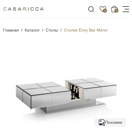
0
0
Главная
Каталог
Столы
Столик Envy Bar Mirror
Похожие