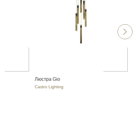
Люстра Gio
Castro Lighting