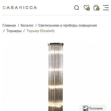
0
0
Главная
Каталог
Светильники и приборы освещения
Торшеры
Торшер Elisabeth
Похожие