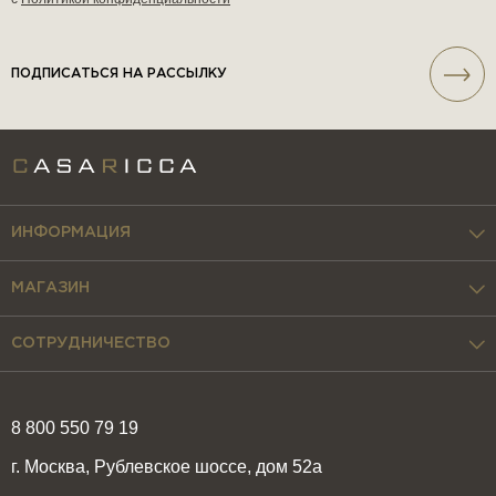
ПОДПИСАТЬСЯ НА РАССЫЛКУ
ИНФОРМАЦИЯ
МАГАЗИН
СОТРУДНИЧЕСТВО
8 800 550 79 19
г. Москва, Рублевское шоссе, дом 52а