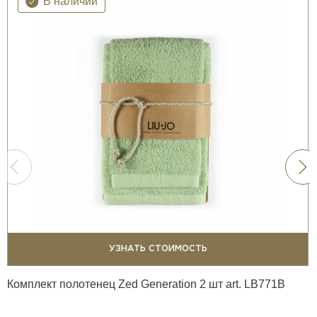
В наличии
УЗНАТЬ СТОИМОСТЬ
Комплект полотенец Zed Generation 2 шт art. LB771B