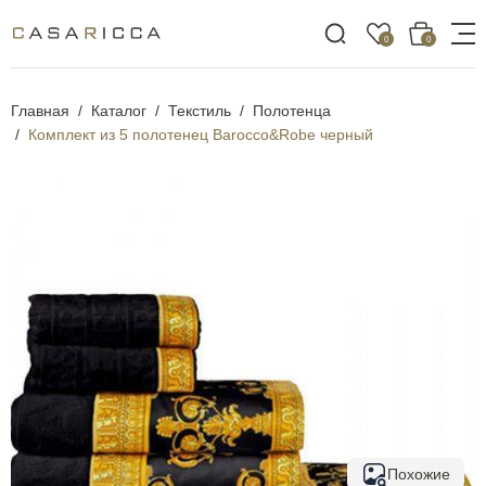
0
0
Главная
Каталог
Текстиль
Полотенца
Комплект из 5 полотенец Barocco&Robe черный
Похожие