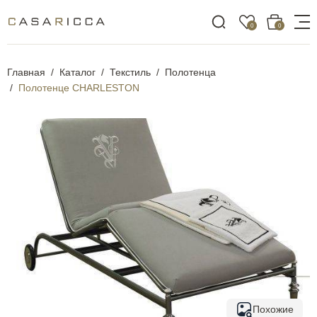
0
0
Главная
Каталог
Текстиль
Полотенца
Полотенце CHARLESTON
Похожие