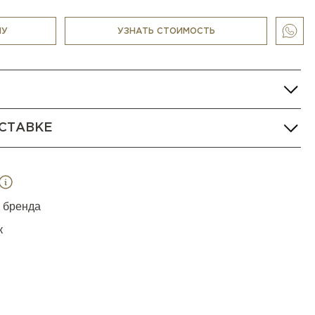
НУ
УЗНАТЬ СТОИМОСТЬ
СТАВКЕ
я бренда
к