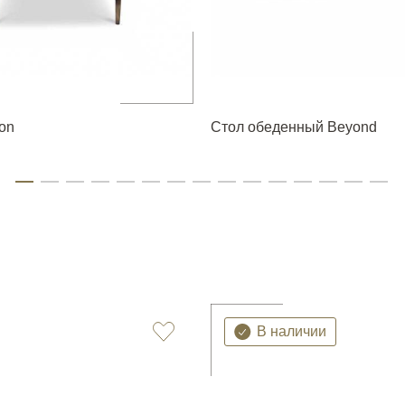
on
Стол обеденный Beyond
В наличии