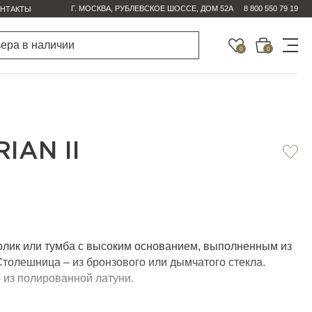
Г. МОСКВА, РУБЛЕВСКОЕ ШОССЕ, ДОМ 52А
8 800 550 79 19
НТАКТЫ
0
0
IAN II
лик или тумба с высоким основанием, выполненным из
Столешница – из бронзового или дымчатого стекла.
 из полированной латуни.