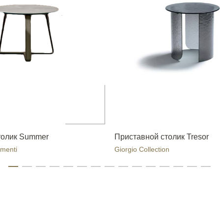
толик Summer
Приставной столик Tresor
menti
Giorgio Collection